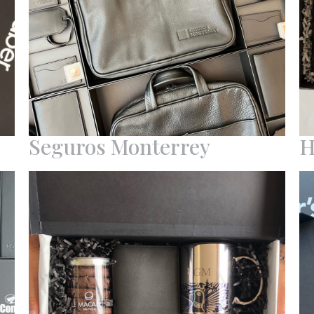
Seguros Monterrey
H