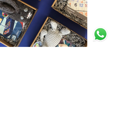
edro Domecq