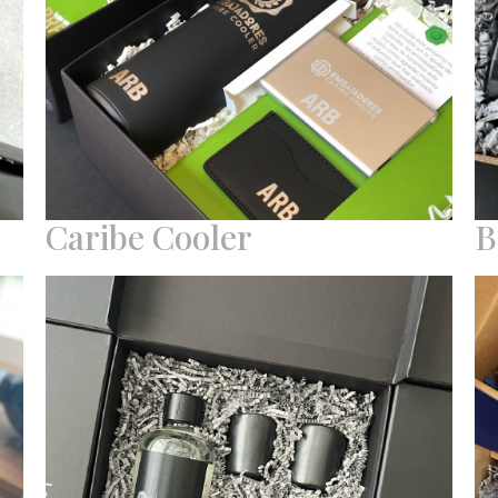
Caribe Cooler
B