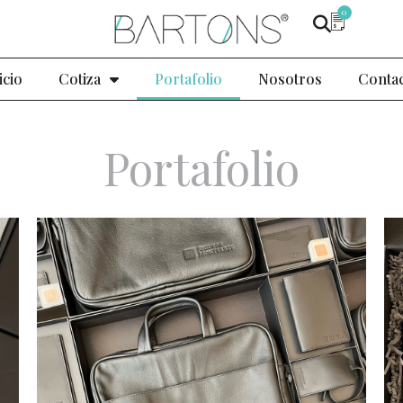
0
icio
Cotiza
Portafolio
Nosotros
Conta
Portafolio