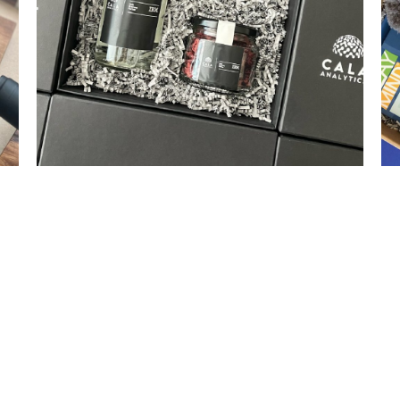
Cala Analytics
P