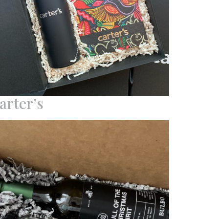
arter’s