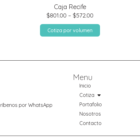
Caja Recife
$
801.00
–
$
572.00
Cotiza por volumen
Menu
Inicio
Cotiza
Portafolio
scríbenos por WhatsApp
Nosotros
Contacto