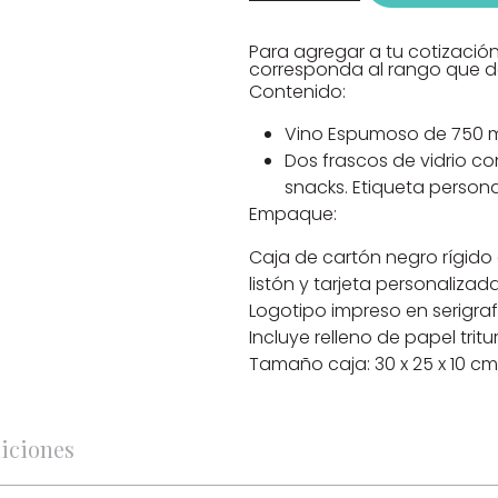
Para agregar a tu cotizació
corresponda al rango que de
Contenido:
Vino Espumoso de 750 m
Dos frascos de vidrio co
snacks. Etiqueta persona
Empaque:
Caja de cartón negro rígido
listón y tarjeta personalizada
Logotipo impreso en serigraf
Incluye relleno de papel tritu
Tamaño caja: 30 x 25 x 10 cm
iciones