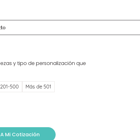
cto
iezas y tipo de personalización que
201-500
Más de 501
A Mi Cotización