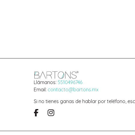
Llámanos:
5510496746
Email:
contacto@bartons.mx
Si no tienes ganas de hablar por teléfono, e