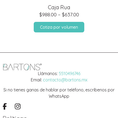
Caja Rua
$
988.00
–
$
637.00
Cotiza por volumen
Llámanos:
5510496746
Email:
contacto@bartons.mx
Si no tienes ganas de hablar por teléfono, escríbenos por
WhatsApp