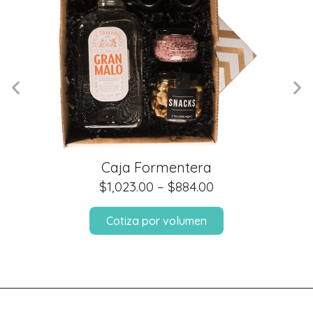
Caja Formentera
$
1,023.00
–
$
884.00
Cotiza por volumen