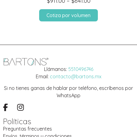
$
911.00
–
$
641.00
Cotiza por volumen
Llámanos:
5510496746
Email:
contacto@bartons.mx
Si no tienes ganas de hablar por teléfono, escríbenos por
WhatsApp
Políticas
Preguntas frecuentes
Envíos, términos y condiciones