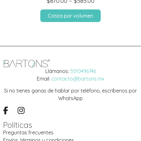
$
870.00
–
$
585.00
Cotiza por volumen
Llámanos:
5510496746
Email:
contacto@bartons.mx
Si no tienes ganas de hablar por teléfono, escríbenos por
WhatsApp
Políticas
Preguntas frecuentes
Envíos, términos y condiciones