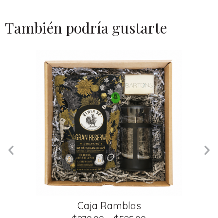
También podría gustarte
Caja Ramblas