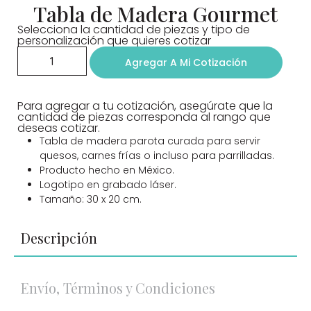
Tabla de Madera Gourmet
Selecciona la cantidad de piezas y tipo de
personalización que quieres cotizar
Agregar A Mi Cotización
Para agregar a tu cotización, asegúrate que la
cantidad de piezas corresponda al rango que
deseas cotizar.
Tabla de madera parota curada para servir
quesos, carnes frías o incluso para parrilladas.
Producto hecho en México.
Logotipo en grabado láser.
Tamaño: 30 x 20 cm.
Descripción
Envío, Términos y Condiciones