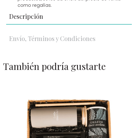
como regalías.
Descripción
Envío, Términos y Condiciones
También podría gustarte