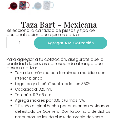
Taza Bart – Mexicana
Selecciona la cantidad de piezas y tipo de
personalización que quieres cotizar
Agregar A Mi Cotización
Para agregar a tu cotización, asegúrate que la
cantidad de piezas corresponda al rango que
deseas cotizar.
Taza de cerámica con terminado metálico con
interior blanco.
Logotipo y diseño* sublimados en 360º.
Capacidad: 325 ml.
Tamaño: 9.7 x 8 cm.
Agrega iniciales por $35 c/u más IVA.
* Diseño original hecho por artesanos mexicanos
del estado de Guerrero. Con la compra de dichos
productos, se les da el 15% del precio de venta